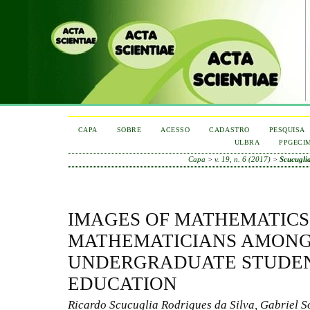
CAPA
SOBRE
ACESSO
CADASTRO
PESQUISA
ULBRA
PPGECI
Capa
>
v. 19, n. 6 (2017)
>
Scucugli
IMAGES OF MATHEMATICS
MATHEMATICIANS AMON
UNDERGRADUATE STUDEN
EDUCATION
Ricardo Scucuglia Rodrigues da Silva, Gabriel S