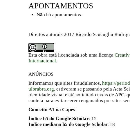
APONTAMENTOS
Não há apontamentos.
Direitos autorais 2017 Ricardo Scucuglia Rodrigu
Esta obra está licenciada sob uma licença
Creati
Internacional
.
ANÚNCIOS
Informamos que sites fraudulentos,
https://perio
ulbrabra.org
, estiveram se passando pela Acta Sc
identidade visual e até solicitado taxas de APC
cautela para evitar serem enganados por sites se
Conceito A1 na Capes
Índice h5 do Google Scholar
: 15
Índice mediana h5 do Google Scholar
:18