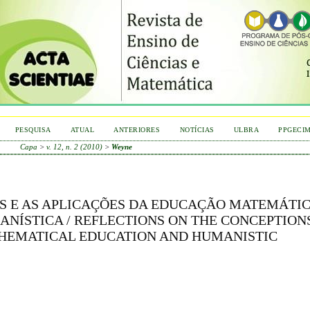
PESQUISA
ATUAL
ANTERIORES
NOTÍCIAS
ULBRA
PPGECI
Capa
>
v. 12, n. 2 (2010)
>
Weyne
S E AS APLICAÇÕES DA EDUCAÇÃO MATEMÁTI
ANÍSTICA / REFLECTIONS ON THE CONCEPTION
THEMATICAL EDUCATION AND HUMANISTIC