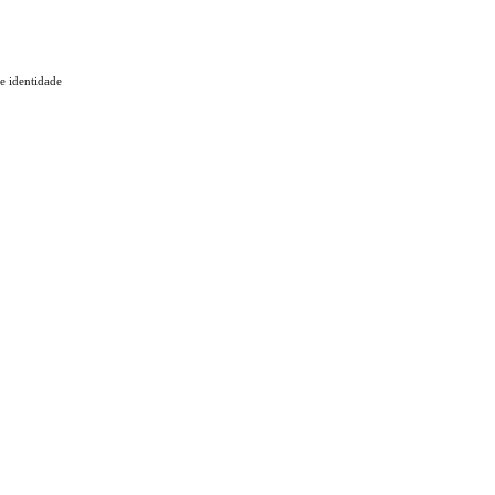
 e identidade