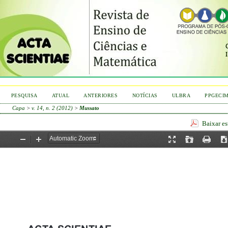
PESQUISA
ATUAL
ANTERIORES
NOTÍCIAS
ULBRA
PPGECI
Capa
>
v. 14, n. 2 (2012)
>
Mussato
Baixar e