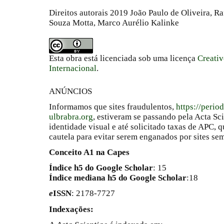
Direitos autorais 2019 João Paulo de Oliveira, R
Souza Motta, Marco Aurélio Kalinke
Esta obra está licenciada sob uma licença
Creati
Internacional
.
ANÚNCIOS
Informamos que sites fraudulentos,
https://perio
ulbrabra.org
, estiveram se passando pela Acta Sc
identidade visual e até solicitado taxas de APC
cautela para evitar serem enganados por sites se
Conceito A1 na Capes
Índice h5 do Google Scholar
: 15
Índice mediana h5 do Google Scholar
:18
e
ISSN
: 2178-7727
Indexações: