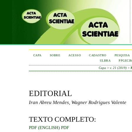
CAPA
SOBRE
ACESSO
CADASTRO
PESQUISA
ULBRA
PPGECI
Capa
>
v. 21 (2019)
>
EDITORIAL
Iran Abreu Mendes, Wagner Rodrigues Valente
TEXTO COMPLETO:
PDF (ENGLISH)
PDF