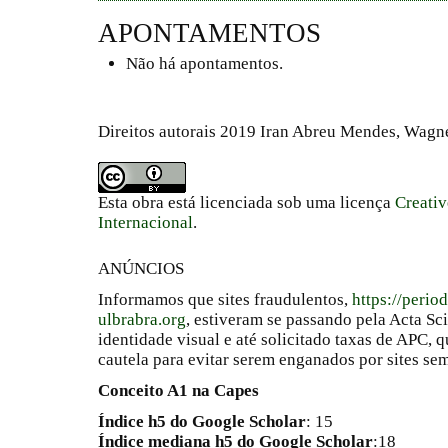
APONTAMENTOS
Não há apontamentos.
Direitos autorais 2019 Iran Abreu Mendes, Wagn
Esta obra está licenciada sob uma licença
Creati
Internacional
.
ANÚNCIOS
Informamos que sites fraudulentos,
https://perio
ulbrabra.org
, estiveram se passando pela Acta Sc
identidade visual e até solicitado taxas de APC
cautela para evitar serem enganados por sites se
Conceito A1 na Capes
Índice h5 do Google Scholar
: 15
Índice mediana h5 do Google Scholar
:18