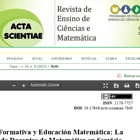
PESQUISA
ATUAL
ANTERIORES
NOTÍCIAS
ULBRA
PPGECI
Capa
>
v. 24, n. 6 (2022)
>
Balbi
Baixar e