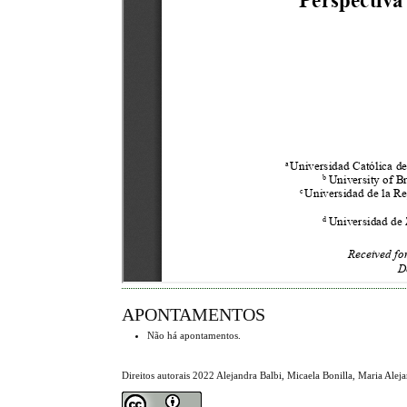
APONTAMENTOS
Não há apontamentos.
Direitos autorais 2022 Alejandra Balbi, Micaela Bonilla, Maria Alej