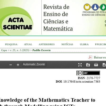
PESQUISA
ATUAL
ANTERIORES
NOTÍCIAS
ULBRA
PPGECI
Capa
>
v. 25, n. 1 (2023)
>
Padilla Escorcia
Baixar e