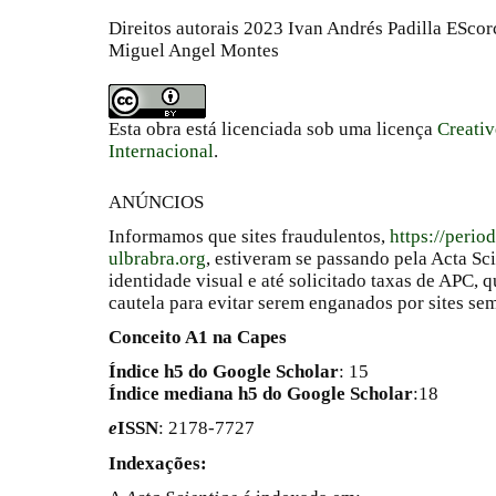
Direitos autorais 2023 Ivan Andrés Padilla EScor
Miguel Angel Montes
Esta obra está licenciada sob uma licença
Creati
Internacional
.
ANÚNCIOS
Informamos que sites fraudulentos,
https://perio
ulbrabra.org
, estiveram se passando pela Acta Sc
identidade visual e até solicitado taxas de APC
cautela para evitar serem enganados por sites se
Conceito A1 na Capes
Índice h5 do Google Scholar
: 15
Índice mediana h5 do Google Scholar
:18
e
ISSN
: 2178-7727
Indexações: