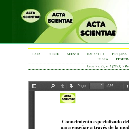
CAPA
SOBRE
ACESSO
CADASTRO
PESQUISA
ULBRA
PPGECI
Capa
>
v. 25, n. 1 (2023)
>
Pa