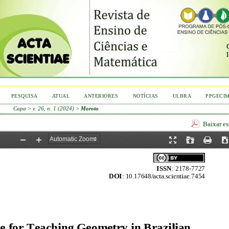
PESQUISA
ATUAL
ANTERIORES
NOTÍCIAS
ULBRA
PPGECI
Capa
>
v. 26, n. 1 (2024)
>
Moroto
Baixar e