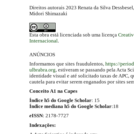
Direitos autorais 2023 Renata da Silva Dessbesel,
Midori Shimazaki
Esta obra está licenciada sob uma licença
Creati
Internacional
.
ANÚNCIOS
Informamos que sites fraudulentos,
https://perio
ulbrabra.org
, estiveram se passando pela Acta Sc
identidade visual e até solicitado taxas de APC
cautela para evitar serem enganados por sites se
Conceito A1 na Capes
Índice h5 do Google Scholar
: 15
Índice mediana h5 do Google Scholar
:18
e
ISSN
: 2178-7727
Indexações: