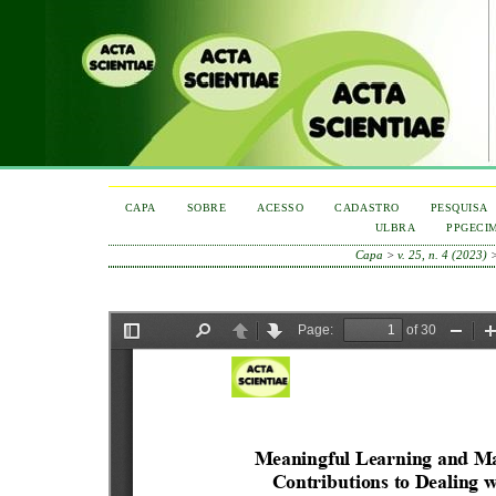
CAPA
SOBRE
ACESSO
CADASTRO
PESQUISA
ULBRA
PPGECI
Capa
>
v. 25, n. 4 (2023)