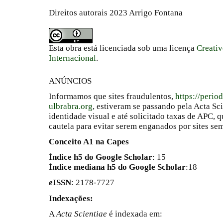
Direitos autorais 2023 Arrigo Fontana
Esta obra está licenciada sob uma licença
Creati
Internacional
.
ANÚNCIOS
Informamos que sites fraudulentos,
https://perio
ulbrabra.org
, estiveram se passando pela Acta Sc
identidade visual e até solicitado taxas de APC
cautela para evitar serem enganados por sites se
Conceito A1 na Capes
Índice h5 do Google Scholar
: 15
Índice mediana h5 do Google Scholar
:18
e
ISSN
: 2178-7727
Indexações:
A
Acta Scientiae
é indexada em: