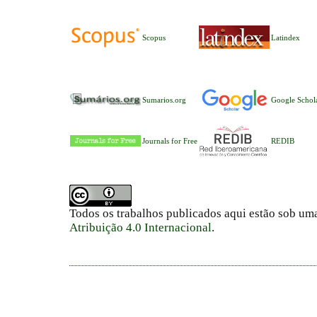
Scopus
Latindex
Sumarios.org
Google Schol
Journals for Free
REDIB
Todos os trabalhos publicados aqui estão sob um
Atribuição 4.0 Internacional
.