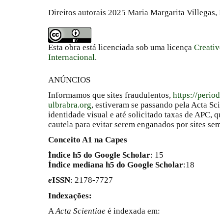
Direitos autorais 2025 Maria Margarita Villegas, 
Esta obra está licenciada sob uma licença
Creati
Internacional
.
ANÚNCIOS
Informamos que sites fraudulentos,
https://perio
ulbrabra.org
, estiveram se passando pela Acta Sc
identidade visual e até solicitado taxas de APC
cautela para evitar serem enganados por sites se
Conceito A1 na Capes
Índice h5 do Google Scholar
: 15
Índice mediana h5 do Google Scholar
:18
e
ISSN
: 2178-7727
Indexações:
A
Acta Scientiae
é indexada em: