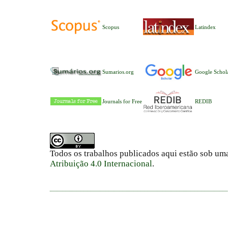
Scopus
Latindex
Sumarios.org
Google Schol
Journals for Free
REDIB
Todos os trabalhos publicados aqui estão sob um
Atribuição 4.0 Internacional
.