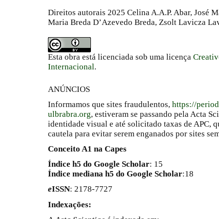
Direitos autorais 2025 Celina A.A.P. Abar, José 
Maria Breda D’Azevedo Breda, Zsolt Lavicza La
Esta obra está licenciada sob uma licença
Creati
Internacional
.
ANÚNCIOS
Informamos que sites fraudulentos,
https://perio
ulbrabra.org
, estiveram se passando pela Acta Sc
identidade visual e até solicitado taxas de APC
cautela para evitar serem enganados por sites se
Conceito A1 na Capes
Índice h5 do Google Scholar
: 15
Índice mediana h5 do Google Scholar
:18
e
ISSN
: 2178-7727
Indexações: