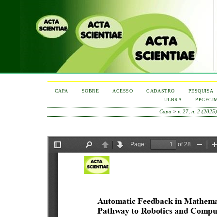
CAPA
SOBRE
ACESSO
CADASTRO
PESQUISA
ULBRA
PPGECI
Capa
>
v. 27, n. 2 (2025