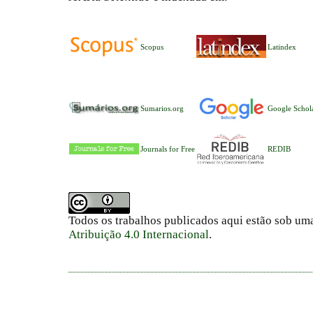
Scopus
Latindex
Sumarios.org
Google Schol
Journals for Free
REDIB
Todos os trabalhos publicados aqui estão sob um
Atribuição 4.0 Internacional
.