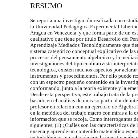
RESUMO
Se reporta una investigación realizada con estud
la Universidad Pedagógica Experimental Libertad
Aragua en Venezuela, y que forma parte de un es
cualitativo que tiene por título Desarrollo del P
Aprendizaje Mediados Tecnológicamente que tiene
sistema categórico conceptual explicativo de las r
procesos del pensamiento algebraico y la mediaci
investigaciones del tipo cualitativista-interpreta
tecnológica, existen muchos aspectos por aclarar e
instrumentos y procedimientos. Por ello puede re
con un espectro pequeño contenido en la investig
conformando, junto a la teoría existente y la eme
Desde esta perspectiva, este trabajo trata de la p
basado en el análisis de un caso particular de int
profesor en relación con un ejercicio de Álgebra 
en la metódica del trabajo macro con miras a la e
información que se recoja. Como interrogantes de
siguientes, (1) ¿Cuáles son las características de
enseña y aprende un contenido matemático espec
metodológicos, en relación con la investigación 