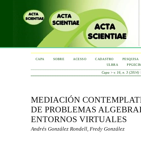
CAPA
SOBRE
ACESSO
CADASTRO
PESQUISA
ULBRA
PPGECI
Capa
>
v. 16, n. 3 (2014)
MEDIACIÓN CONTEMPLATI
DE PROBLEMAS ALGEBRAI
ENTORNOS VIRTUALES
Andrés González Rondell, Fredy González