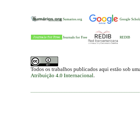
Sumarios.org
Google Schol
Journals for Free
REDIB
Todos os trabalhos publicados aqui estão sob um
Atribuição 4.0 Internacional
.