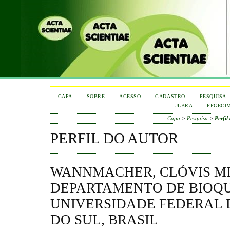
CAPA
SOBRE
ACESSO
CADASTRO
PESQUISA
ULBRA
PPGECI
Capa
>
Pesquisa
>
Perfil
PERFIL DO AUTOR
WANNMACHER, CLÓVIS MI
DEPARTAMENTO DE BIOQ
UNIVERSIDADE FEDERAL 
DO SUL, BRASIL