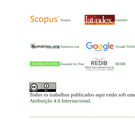
Scopus
Latindex
Sumarios.org
Google Schol
Journals for Free
REDIB
Todos os trabalhos publicados aqui estão sob um
Atribuição 4.0 Internacional
.