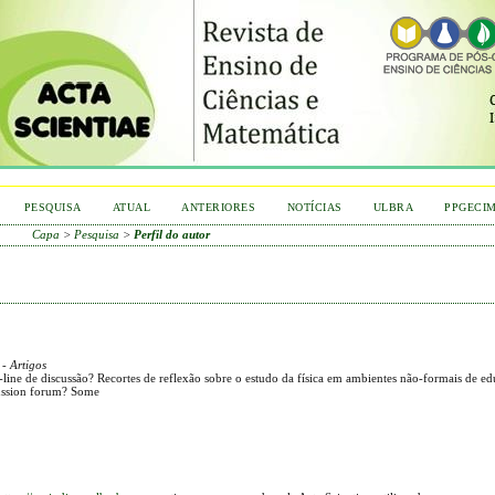
PESQUISA
ATUAL
ANTERIORES
NOTÍCIAS
ULBRA
PPGECI
Capa
>
Pesquisa
>
Perfil do autor
- Artigos
line de discussão? Recortes de reflexão sobre o estudo da física em ambientes não-formais de ed
cussion forum? Some