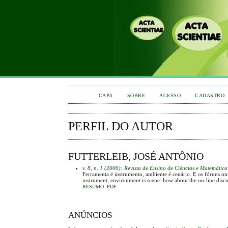
CAPA
SOBRE
ACESSO
CADASTRO
PERFIL DO AUTOR
FUTTERLEIB, JOSÉ ANTÔNIO
v. 8, n. 1 (2006): Revista de Ensino de Ciências e Matemática
Ferramenta é instrumento, ambiente é cenário. E os fóruns on-
instrument, environment is scene: how about the on-line dis
RESUMO
PDF
ANÚNCIOS