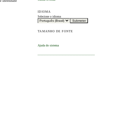
 e identidade
IDIOMA
Selecione o idioma
TAMANHO DE FONTE
Ajuda do sistema