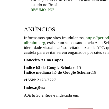
estudo no Brasil
RESUMO
PDF
ANÚNCIOS
Informamos que sites fraudulentos,
https://perio
ulbrabra.org
, estiveram se passando pela Acta Sc
identidade visual e até solicitado taxas de APC
cautela para evitar serem enganados por sites se
Conceito A1 na Capes
Índice h5 do Google Scholar
: 15
Índice mediana h5 do Google Scholar
:18
e
ISSN
: 2178-7727
Indexações:
A
Acta Scientiae
é indexada em: