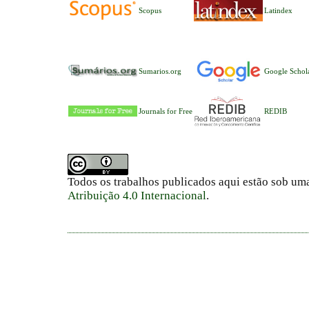
Scopus
Latindex
Sumarios.org
Google Schol
Journals for Free
REDIB
Todos os trabalhos publicados aqui estão sob um
Atribuição 4.0 Internacional
.