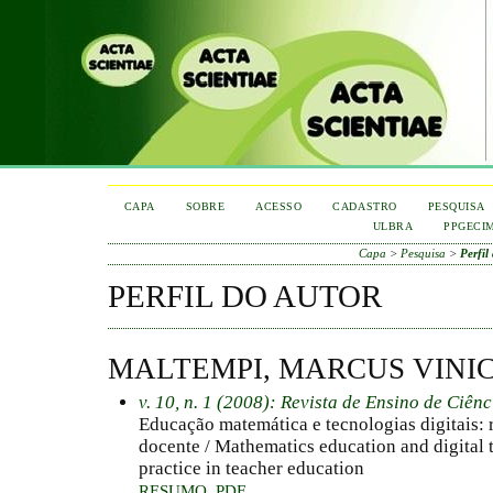
CAPA
SOBRE
ACESSO
CADASTRO
PESQUISA
ULBRA
PPGECI
Capa
>
Pesquisa
>
Perfil
PERFIL DO AUTOR
MALTEMPI, MARCUS VINIC
v. 10, n. 1 (2008): Revista de Ensino de Ciên
Educação matemática e tecnologias digitais: 
docente / Mathematics education and digital 
practice in teacher education
RESUMO
PDF