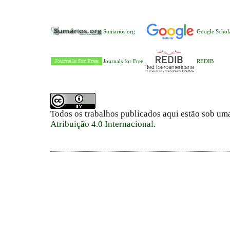
Sumarios.org
Google Schol
Journals for Free
REDIB
Todos os trabalhos publicados aqui estão sob um
Atribuição 4.0 Internacional
.