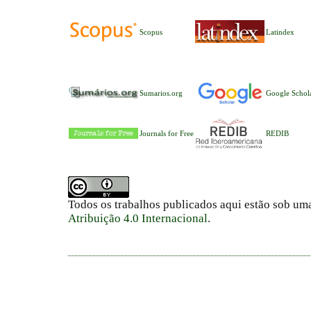
Scopus
Latindex
Sumarios.org
Google Schol
Journals for Free
REDIB
Todos os trabalhos publicados aqui estão sob um
Atribuição 4.0 Internacional
.