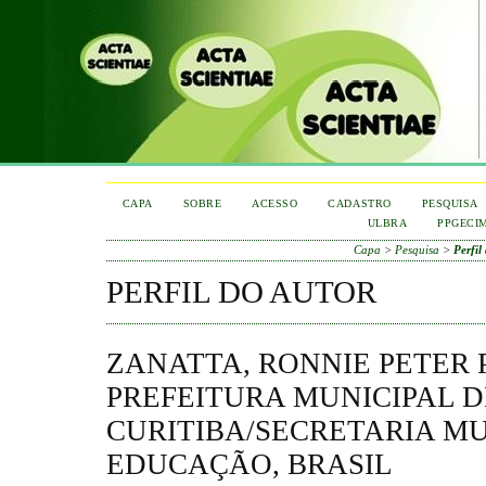
CAPA
SOBRE
ACESSO
CADASTRO
PESQUISA
ULBRA
PPGECI
Capa
>
Pesquisa
>
Perfil
PERFIL DO AUTOR
ZANATTA, RONNIE PETER 
PREFEITURA MUNICIPAL D
CURITIBA/SECRETARIA MU
EDUCAÇÃO, BRASIL