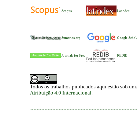
Scopus
Latindex
Sumarios.org
Google Schol
Journals for Free
REDIB
Todos os trabalhos publicados aqui estão sob um
Atribuição 4.0 Internacional
.