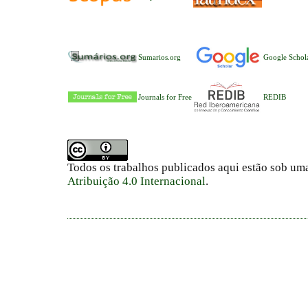
Sumarios.org
Google Schol
Journals for Free
REDIB
Todos os trabalhos publicados aqui estão sob um
Atribuição 4.0 Internacional
.