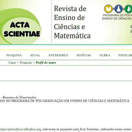
PESQUISA
ATUAL
ANTERIORES
NOTÍCIAS
ULBRA
PPGECI
Capa
>
Pesquisa
>
Perfil do autor
- Resumos de Dissertações
IDAS NO PROGRAMA DE PÓS-GRADUAÇÃO EM ENSINO DE CIÊNCIAS E MATEMÁTICA
https://periodicos-ulbrabra.org
, estiveram se passando pela Acta Scientiae, utilizando nosso nome