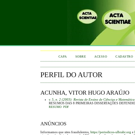
CAPA
SOBRE
ACESSO
CADASTRO
PERFIL DO AUTOR
ACUNHA, VITOR HUGO ARAÚJO
v. 5, n. 2 (2003): Revista de Ensino de Ciências e Matemática
RESUMOS DAS 8 PRIMEIRAS DISSERTAÇÕES DEFEND
RESUMO
PDF
ANÚNCIOS
Informamos que sites fraudulentos,
https://periodicos-ulbrabr.org
e