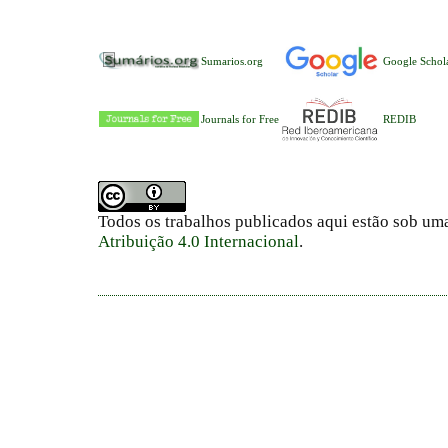
Sumarios.org
Google Schol
Journals for Free
REDIB
Todos os trabalhos publicados aqui estão sob um
Atribuição 4.0 Internacional
.