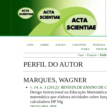
CAPA
SOBRE
ACESSO
CADASTRO
PESQUISA
ULBRA
PPGECI
Capa
>
Pesquisa
>
Perfil
PERFIL DO AUTOR
MARQUES, WAGNER
v. 14, n. 3 (2012): REVISTA DE ENSINO D
Design Instrucional na Educação Matemática: 
matemática que elabora atividades sobre fun
calculadora HP 50g
DETALHES
PDF