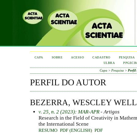
CAPA
SOBRE
ACESSO
CADASTRO
PESQUISA
ULBRA
PPGECI
Capa
>
Pesquisa
>
Perfil
PERFIL DO AUTOR
BEZERRA, WESCLEY WELL
v. 25, n. 2 (2023): MAR-APR
- Artigos
Research in the Field of Creativity in Mathem
the International Scene
RESUMO
PDF (ENGLISH)
PDF