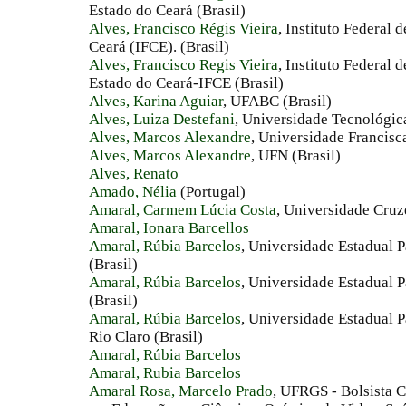
Estado do Ceará (Brasil)
Alves, Francisco Régis Vieira
, Instituto Federal
Ceará (IFCE). (Brasil)
Alves, Francisco Regis Vieira
, Instituto Federal
Estado do Ceará-IFCE (Brasil)
Alves, Karina Aguiar
, UFABC (Brasil)
Alves, Luiza Destefani
, Universidade Tecnológica
Alves, Marcos Alexandre
, Universidade Francisc
Alves, Marcos Alexandre
, UFN (Brasil)
Alves, Renato
Amado, Nélia
(Portugal)
Amaral, Carmem Lúcia Costa
, Universidade Cru
Amaral, Ionara Barcellos
Amaral, Rúbia Barcelos
, Universidade Estadual 
(Brasil)
Amaral, Rúbia Barcelos
, Universidade Estadual P
(Brasil)
Amaral, Rúbia Barcelos
, Universidade Estadual P
Rio Claro (Brasil)
Amaral, Rúbia Barcelos
Amaral, Rubia Barcelos
Amaral Rosa, Marcelo Prado
, UFRGS - Bolsista 