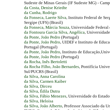
Sudeste de Minas Gerais (IF Sudeste MG) - Camp
da Costa, Denise Kriedte
da Cunha, Rodrigo
da Fonseca, Laerte Silva
, Instituto Federal de Se
Sergipe (UFS) (Brasil)
da Fonseca, Márcia Souza
, Universidade Federal 
da Fontoura Garcia Silva, Angélica
, Universidad
da Ponte, João Pedro
(Portugal)
da Ponte, João Pedro
, UIDEF e Instituto de Educ
Portugal (Portugal)
da Ponte, João Pedro
, Instituto de Educação,Univ
da Ponte, João Pedro
(Portugal)
da Rocha, Inês Bertoletti
da Rocha Filho, João Bernardes
, Pontifícia Univ
Sul/PUCRS (Brasil)
da Silva, Anna Carolina
da Silva, Carmen Kaiber
da Silva, Dirceu
da Silva, Édila Dutra
da Silva, Fábio Menezes
, Universidade do Estado 
da Silva, Heloisa
da Silva, João Alberto
, Professor Associado da U