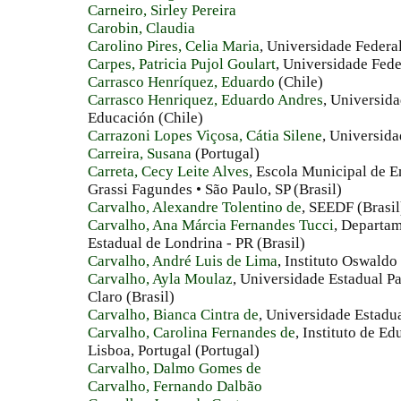
Carneiro, Sirley Pereira
Carobin, Claudia
Carolino Pires, Celia Maria
, Universidade Federa
Carpes, Patricia Pujol Goulart
, Universidade Fede
Carrasco Henríquez, Eduardo
(Chile)
Carrasco Henriquez, Eduardo Andres
, Universida
Educación (Chile)
Carrazoni Lopes Viçosa, Cátia Silene
, Universid
Carreira, Susana
(Portugal)
Carreta, Cecy Leite Alves
, Escola Municipal de 
Grassi Fagundes • São Paulo, SP (Brasil)
Carvalho, Alexandre Tolentino de
, SEEDF (Brasil
Carvalho, Ana Márcia Fernandes Tucci
, Departa
Estadual de Londrina - PR (Brasil)
Carvalho, André Luis de Lima
, Instituto Oswaldo
Carvalho, Ayla Moulaz
, Universidade Estadual Pa
Claro (Brasil)
Carvalho, Bianca Cintra de
, Universidade Estadu
Carvalho, Carolina Fernandes de
, Instituto de E
Lisboa, Portugal (Portugal)
Carvalho, Dalmo Gomes de
Carvalho, Fernando Dalbão