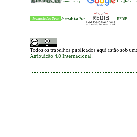
Sumarios.org
Google Schol
Journals for Free
REDIB
Todos os trabalhos publicados aqui estão sob um
Atribuição 4.0 Internacional
.