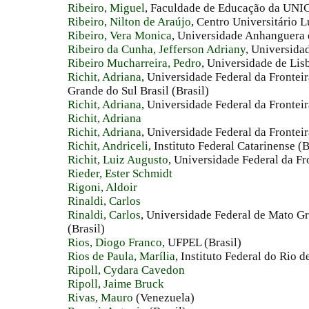
Ribeiro, Miguel
, Faculdade de Educação da UNI
Ribeiro, Nilton de Araújo
, Centro Universitário L
Ribeiro, Vera Monica
, Universidade Anhanguera 
Ribeiro da Cunha, Jefferson Adriany
, Universida
Ribeiro Mucharreira, Pedro
, Universidade de Lis
Richit, Adriana
, Universidade Federal da Fronte
Grande do Sul Brasil (Brasil)
Richit, Adriana
, Universidade Federal da Fronteir
Richit, Adriana
Richit, Adriana
, Universidade Federal da Fronteir
Richit, Andriceli
, Instituto Federal Catarinense (B
Richit, Luiz Augusto
, Universidade Federal da Fro
Rieder, Ester Schmidt
Rigoni, Aldoir
Rinaldi, Carlos
Rinaldi, Carlos
, Universidade Federal de Mato Gr
(Brasil)
Rios, Diogo Franco
, UFPEL (Brasil)
Rios de Paula, Marília
, Instituto Federal do Rio d
Ripoll, Cydara Cavedon
Ripoll, Jaime Bruck
Rivas, Mauro
(Venezuela)