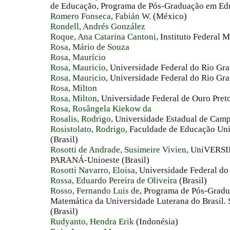
de Educação, Programa de Pós-Graduação em Educ
Romero Fonseca, Fabián W.
(México)
Rondell, Andrés González
Roque, Ana Catarina Cantoni
, Instituto Federal M
Rosa, Mário de Souza
Rosa, Maurício
Rosa, Mauricio
, Universidade Federal do Rio Gr
Rosa, Mauricio
, Universidade Federal do Rio Gra
Rosa, Milton
Rosa, Milton
, Universidade Federal de Ouro Preto
Rosa, Rosângela Kiekow da
Rosalis, Rodrigo
, Universidade Estadual de Camp
Rosistolato, Rodrigo
, Faculdade de Educação Uni
(Brasil)
Rosotti de Andrade, Susimeire Vivien
, UniVERS
PARANÁ-Unioeste (Brasil)
Rosotti Navarro, Eloisa
, Universidade Federal do
Rossa, Eduardo Pereira de Oliveira
(Brasil)
Rosso, Fernando Luis de
, Programa de Pós-Gradu
Matemática da Universidade Luterana do Brasil. 
(Brasil)
Rudyanto, Hendra Erik
(Indonésia)