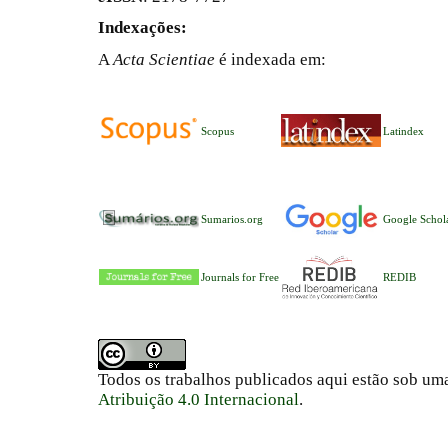
Indexações:
A
Acta Scientiae
é indexada em:
Scopus
Latindex
Sumarios.org
Google Schol
Journals for Free
REDIB
Todos os trabalhos publicados aqui estão sob um
Atribuição 4.0 Internacional
.