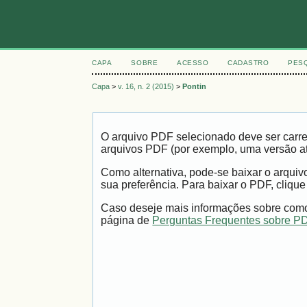
CAPA
SOBRE
ACESSO
CADASTRO
PES
Capa
>
v. 16, n. 2 (2015)
>
Pontin
O arquivo PDF selecionado deve ser carre
arquivos PDF (por exemplo, uma versão a
Como alternativa, pode-se baixar o arqui
sua preferência. Para baixar o PDF, clique
Caso deseje mais informações sobre como 
página de
Perguntas Frequentes sobre P