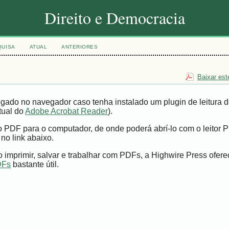
Direito e Democracia
QUISA
ATUAL
ANTERIORES
Baixar est
gado no navegador caso tenha instalado um plugin de leitura 
tual do
Adobe Acrobat Reader
).
vo PDF para o computador, de onde poderá abrí-lo com o leitor 
 no link abaixo.
imprimir, salvar e trabalhar com PDFs, a Highwire Press ofer
DFs
bastante útil.