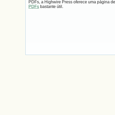
PDFs, a Highwire Press oferece uma página d
PDFs
bastante útil.