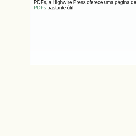
PDFs, a Highwire Press oferece uma página d
PDFs
bastante útil.