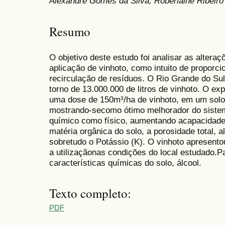
Alexandre Gomes da Silva, Roberlaine Ribeiro 
Resumo
O objetivo deste estudo foi analisar as altera
aplicação de vinhoto, como intuito de proporci
recirculação de resíduos. O Rio Grande do S
torno de 13.000.000 de litros de vinhoto. O exp
uma dose de 150m³/ha de vinhoto, em um solo 
mostrando-secomo ótimo melhorador do sistema
químico como físico, aumentando acapacidade d
matéria orgânica do solo, a porosidade total, 
sobretudo o Potássio (K). O vinhoto apresentou
a utilizaçãonas condições do local estudado.
características químicas do solo, álcool.
Texto completo:
PDF