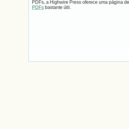
PDFs, a Highwire Press oferece uma página d
PDFs
bastante útil.