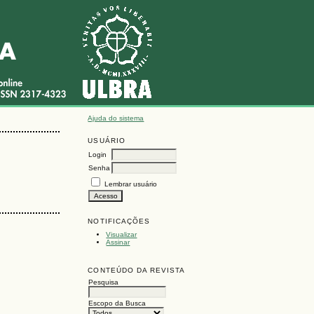
Ajuda do sistema
USUÁRIO
Login
Senha
Lembrar usuário
NOTIFICAÇÕES
Visualizar
Assinar
CONTEÚDO DA REVISTA
Pesquisa
Escopo da Busca