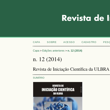
CAPA
SOBRE
ACESSO
CADASTRO
PES
Capa
>
Edições anteriores
>
n. 12 (2014)
n. 12 (2014)
Revista de Iniciação Científica da ULBRA
SUMÁRIO