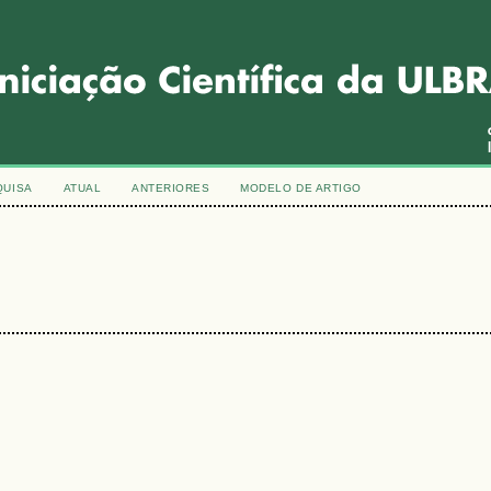
QUISA
ATUAL
ANTERIORES
MODELO DE ARTIGO