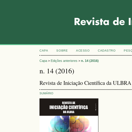
CAPA
SOBRE
ACESSO
CADASTRO
PES
Capa
>
Edições anteriores
>
n. 14 (2016)
n. 14 (2016)
Revista de Iniciação Científica da ULBRA
SUMÁRIO