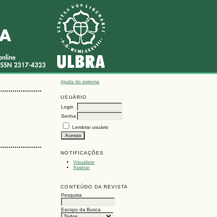
Ajuda do sistema
USUÁRIO
Login
Senha
Lembrar usuário
NOTIFICAÇÕES
Visualizar
Assinar
CONTEÚDO DA REVISTA
Pesquisa
Escopo da Busca