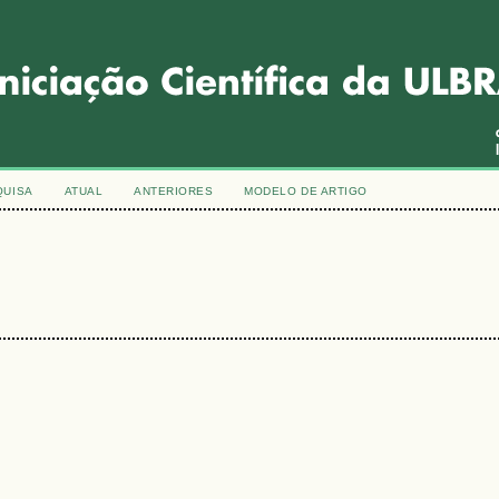
QUISA
ATUAL
ANTERIORES
MODELO DE ARTIGO