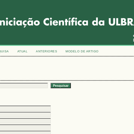
QUISA
ATUAL
ANTERIORES
MODELO DE ARTIGO