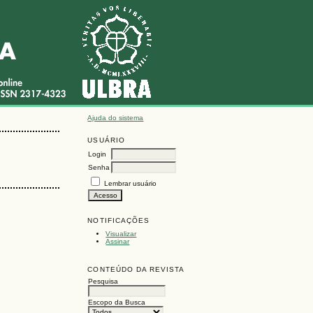
Ajuda do sistema
USUÁRIO
Login
Senha
Lembrar usuário
NOTIFICAÇÕES
Visualizar
Assinar
CONTEÚDO DA REVISTA
Pesquisa
Escopo da Busca