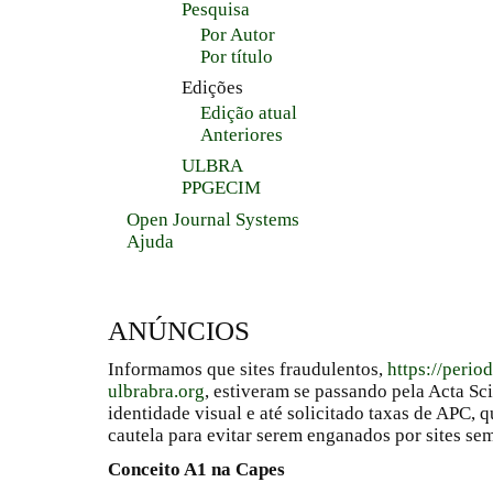
Pesquisa
Por Autor
Por título
Edições
Edição atual
Anteriores
ULBRA
PPGECIM
Open Journal Systems
Ajuda
ANÚNCIOS
Informamos que sites fraudulentos,
https://perio
ulbrabra.org
, estiveram se passando pela Acta Sc
identidade visual e até solicitado taxas de APC
cautela para evitar serem enganados por sites se
Conceito A1 na Capes