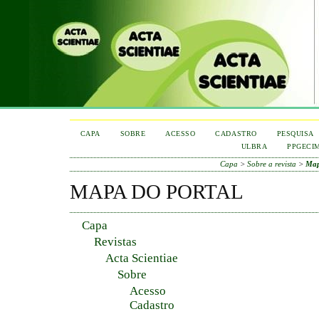
CAPA
SOBRE
ACESSO
CADASTRO
PESQUISA
ULBRA
PPGECI
Capa
>
Sobre a revista
>
Map
MAPA DO PORTAL
Capa
Revistas
Acta Scientiae
Sobre
Acesso
Cadastro