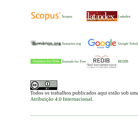
Scopus
Latindex
Sumarios.org
Google Schol
Journals for Free
REDIB
Todos os trabalhos publicados aqui estão sob um
Atribuição 4.0 Internacional
.