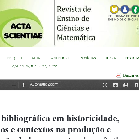
PESQUISA
ATUAL
ANTERIORES
NOTÍCIAS
ULBRA
PPGECI
Capa
>
v. 19, n. 3 (2017)
>
Reis
Baixar e