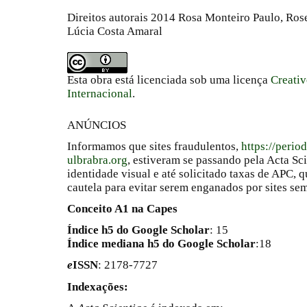
Direitos autorais 2014 Rosa Monteiro Paulo, Ro
Lúcia Costa Amaral
Esta obra está licenciada sob uma licença
Creati
Internacional
.
ANÚNCIOS
Informamos que sites fraudulentos,
https://perio
ulbrabra.org
, estiveram se passando pela Acta Sc
identidade visual e até solicitado taxas de APC
cautela para evitar serem enganados por sites se
Conceito A1 na Capes
Índice h5 do Google Scholar
: 15
Índice mediana h5 do Google Scholar
:18
e
ISSN
: 2178-7727
Indexações: