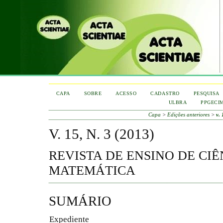
CAPA
SOBRE
ACESSO
CADASTRO
PESQUISA
ULBRA
PPGECI
Capa
>
Edições anteriores
>
v. 
V. 15, N. 3 (2013)
REVISTA DE ENSINO DE CIÊ
MATEMÁTICA
SUMÁRIO
Expediente