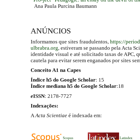
Ana Paula Purcina Baumann
ANÚNCIOS
Informamos que sites fraudulentos,
https://perio
ulbrabra.org
, estiveram se passando pela Acta Sc
identidade visual e até solicitado taxas de APC
cautela para evitar serem enganados por sites se
Conceito A1 na Capes
Índice h5 do Google Scholar
: 15
Índice mediana h5 do Google Scholar
:18
e
ISSN
: 2178-7727
Indexações:
A
Acta Scientiae
é indexada em:
Scopus
Latindex