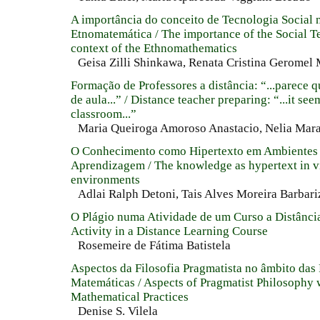
A importância do conceito de Tecnologia Social 
Etnomatemática / The importance of the Social T
context of the Ethnomathematics
Geisa Zilli Shinkawa, Renata Cristina Geromel
Formação de Professores a distância: “...parece q
de aula...” / Distance teacher preparing: “...it see
classroom...”
Maria Queiroga Amoroso Anastacio, Nelia Mara
O Conhecimento como Hipertexto em Ambientes 
Aprendizagem / The knowledge as hypertext in vi
environments
Adlai Ralph Detoni, Tais Alves Moreira Barbari
O Plágio numa Atividade de um Curso a Distância
Activity in a Distance Learning Course
Rosemeire de Fátima Batistela
Aspectos da Filosofia Pragmatista no âmbito das 
Matemáticas / Aspects of Pragmatist Philosophy 
Mathematical Practices
Denise S. Vilela