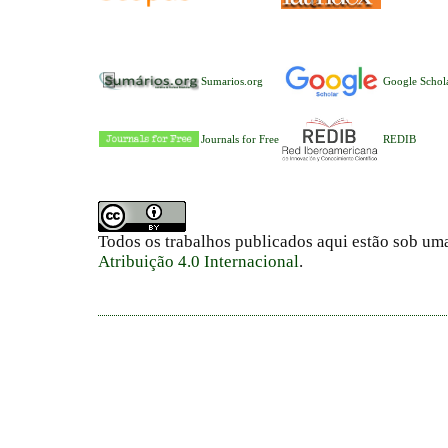
Sumarios.org
Google Schol
Journals for Free
REDIB
Todos os trabalhos publicados aqui estão sob um
Atribuição 4.0 Internacional
.