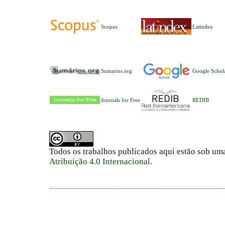
Scopus
Latindex
Sumarios.org
Google Schol
Journals for Free
REDIB
Todos os trabalhos publicados aqui estão sob um
Atribuição 4.0 Internacional
.