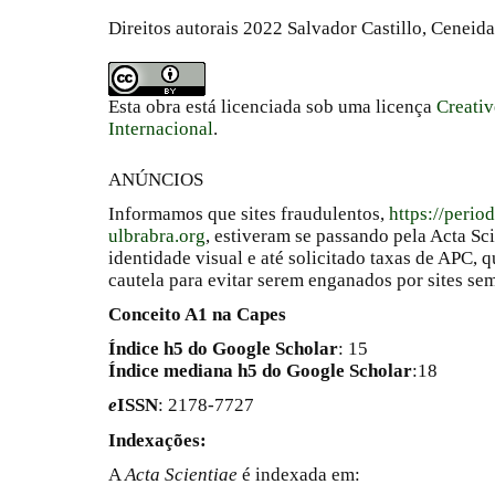
Direitos autorais 2022 Salvador Castillo, Ceneid
Esta obra está licenciada sob uma licença
Creati
Internacional
.
ANÚNCIOS
Informamos que sites fraudulentos,
https://perio
ulbrabra.org
, estiveram se passando pela Acta Sc
identidade visual e até solicitado taxas de APC
cautela para evitar serem enganados por sites se
Conceito A1 na Capes
Índice h5 do Google Scholar
: 15
Índice mediana h5 do Google Scholar
:18
e
ISSN
: 2178-7727
Indexações:
A
Acta Scientiae
é indexada em: