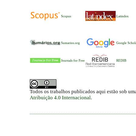
Scopus
Latindex
Sumarios.org
Google Schol
Journals for Free
REDIB
Todos os trabalhos publicados aqui estão sob um
Atribuição 4.0 Internacional
.