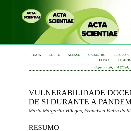
CAPA
SOBRE
ACESSO
CADASTRO
PESQUISA
ULBRA
PPGECI
Capa
>
v. 26, n. 4 (2024)
VULNERABILIDADE DOCE
DE SI DURANTE A PANDEM
Maria Margarita Villegas, Francisco Vieira da Si
RESUMO