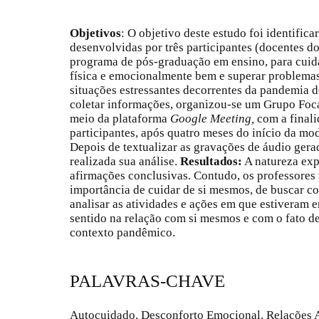
Objetivos
: O objetivo deste estudo foi identifica
desenvolvidas por três participantes (docentes 
programa de pós-graduação em ensino, para cuida
física e emocionalmente bem e superar problemas
situações estressantes decorrentes da pandemia 
coletar informações, organizou-se um Grupo Foca
meio da plataforma
Google Meeting,
com a finalid
participantes, após quatro meses do início da m
Depois de textualizar as gravações de áudio gera
realizada sua análise.
Resultados:
A natureza exp
afirmações conclusivas. Contudo, os professores
importância de cuidar de si mesmos, de buscar co
analisar as atividades e ações em que estiveram 
sentido na relação com si mesmos e com o fato 
contexto pandêmico.
PALAVRAS-CHAVE
Autocuidado. Desconforto Emocional. Relações A