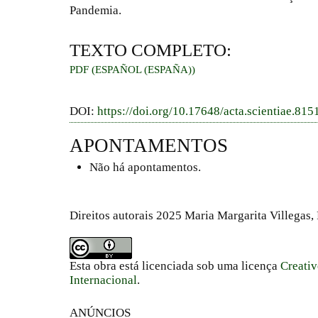
Pandemia.
TEXTO COMPLETO:
PDF (ESPAÑOL (ESPAÑA))
DOI:
https://doi.org/10.17648/acta.scientiae.815
APONTAMENTOS
Não há apontamentos.
Direitos autorais 2025 Maria Margarita Villegas, 
Esta obra está licenciada sob uma licença
Creati
Internacional
.
ANÚNCIOS