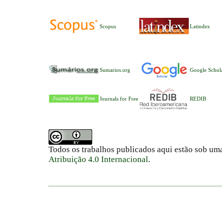
Scopus
Latindex
Sumarios.org
Google Schol
Journals for Free
REDIB
Todos os trabalhos publicados aqui estão sob um
Atribuição 4.0 Internacional
.