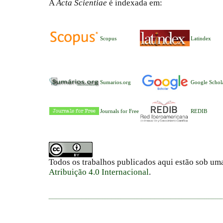
A
Acta Scientiae
é indexada em:
Scopus
Latindex
Sumarios.org
Google Schol
Journals for Free
REDIB
Todos os trabalhos publicados aqui estão sob um
Atribuição 4.0 Internacional
.