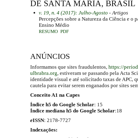
DE SANTA MARIA, BRASIL
v. 19, n. 4 (2017): Julho-Agosto
- Artigos
Percepções sobre a Natureza da Ciência e o p
Ensino Médio
RESUMO
PDF
ANÚNCIOS
Informamos que sites fraudulentos,
https://perio
ulbrabra.org
, estiveram se passando pela Acta Sc
identidade visual e até solicitado taxas de APC
cautela para evitar serem enganados por sites se
Conceito A1 na Capes
Índice h5 do Google Scholar
: 15
Índice mediana h5 do Google Scholar
:18
e
ISSN
: 2178-7727
Indexações: