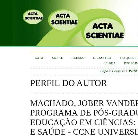
CAPA
SOBRE
ACESSO
CADASTRO
PESQUISA
ULBRA
PPGECI
Capa
>
Pesquisa
>
Perfil
PERFIL DO AUTOR
MACHADO, JOBER VANDER
PROGRAMA DE PÓS-GRAD
EDUCAÇÃO EM CIÊNCIAS:
E SAÚDE - CCNE UNIVERS