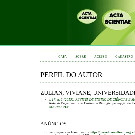
CAPA
SOBRE
ACESSO
CADASTRO
PERFIL DO AUTOR
ZULIAN, VIVIANE, UNIVERSIDAD
v. 17, n. 3 (2015): REVISTA DE ENSINO DE CIÊNCIAS E
Animais Peçonhentos no Ensino de Biologia: percepção de Estu
RESUMO
PDF
ANÚNCIOS
Informamos que sites fraudulentos,
https://periodicos-ulbrabr.org
e