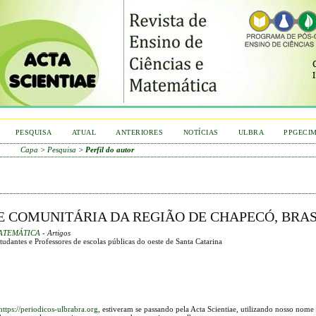
PESQUISA
ATUAL
ANTERIORES
NOTÍCIAS
ULBRA
PPGECI
Capa
>
Pesquisa
>
Perfil do autor
E COMUNITÁRIA DA REGIÃO DE CHAPECÓ, BRAS
 MATEMÁTICA
- Artigos
dantes e Professores de escolas públicas do oeste de Santa Catarina
https://periodicos-ulbrabra.org
, estiveram se passando pela Acta Scientiae, utilizando nosso nome