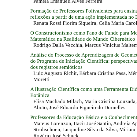
Pamela Emanueli Alves Ferreira
Formação de Professores Polivalentes para ensin
reflexões a partir de uma ação implementada no 
Renata Rossi Fiorim Siqueira, Celia Maria Carol
O Construcionismo como Pano de Fundo para M
Matemática na Realidade do Mundo Cibernético
Rodrigo Dalla Vecchia, Marcus Vinicius Malte
Análise do Processo de Aprendizagem de Geomet
do Programa de Iniciação Científica: perspectivas 
dos registros semióticos
Luiz Augusto Richit, Bárbara Cristina Pasa, Mé
Moretti
A Ilustração Científica como uma Ferramenta Did
Botânica
Elisa Machado Milach, Maria Cristina Louzada
Abrão, José Eduardo Figueiredo Dornelles
Professores da Educação Básica e o Conheciment
Mateus Lorenzon, Itacir José Santin, Andreia 
Strohschoen, Jacqueline Silva da Silva, Miriam
Rogério José Schuck