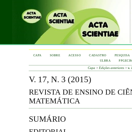
CAPA
SOBRE
ACESSO
CADASTRO
PESQUISA
ULBRA
PPGECI
Capa
>
Edições anteriores
>
v. 
V. 17, N. 3 (2015)
REVISTA DE ENSINO DE CIÊ
MATEMÁTICA
SUMÁRIO
EDITORIAL