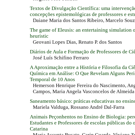
Textos de Divulgação Científica: uma intervençã
concepções epistemológicas de professores e est
Daiane Maria dos Santos Ribeiro, Marcelo Souz
The game of Eleusis: an entertaining simulation o
heuristic
Geovani Lopes Dias, Renato P. dos Santos
Diários de Aula e Formação de Professores de Ci
José Luís Schifino Ferraro
A Aproximação entre a História e Filosofia da Ci
Química em Análise: O Que Revelam Alguns Per
Temporal de 10 Anos
Hemerson Henrique Fereira do Nascimento, An
Campos, Maria Angela Vasconcelos de Almeida
Saneamento básico: práticas educativas no ensi
Mariela Valduga, Rossano André Dal-Farra
Animais Peçonhentos no Ensino de Biologia: per
Estudantes e Professores de escolas públicas do 
Catarina
Maria Assunta Busato, Carin Guarda, Viviane Zu