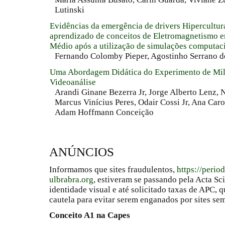
Lutinski
Evidências da emergência de drivers Hipercultur
aprendizado de conceitos de Eletromagnetismo 
Médio após a utilização de simulações computac
Fernando Colomby Pieper, Agostinho Serrano 
Uma Abordagem Didática do Experimento de Mill
Videoanálise
Arandi Ginane Bezerra Jr, Jorge Alberto Lenz, 
Marcus Vinícius Peres, Odair Cossi Jr, Ana Car
Adam Hoffmann Conceição
ANÚNCIOS
Informamos que sites fraudulentos,
https://perio
ulbrabra.org
, estiveram se passando pela Acta Sc
identidade visual e até solicitado taxas de APC
cautela para evitar serem enganados por sites se
Conceito A1 na Capes