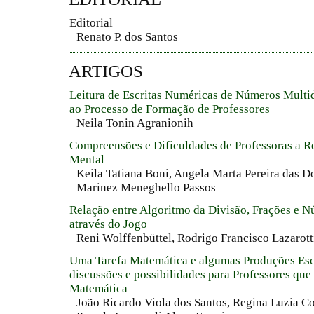
Editorial
Renato P. dos Santos
ARTIGOS
Leitura de Escritas Numéricas de Números Multid
ao Processo de Formação de Professores
Neila Tonin Agranionih
Compreensões e Dificuldades de Professoras a R
Mental
Keila Tatiana Boni, Angela Marta Pereira das Do
Marinez Meneghello Passos
Relação entre Algoritmo da Divisão, Frações e 
através do Jogo
Reni Wolffenbüttel, Rodrigo Francisco Lazarott
Uma Tarefa Matemática e algumas Produções Escr
discussões e possibilidades para Professores qu
Matemática
João Ricardo Viola dos Santos, Regina Luzia Co